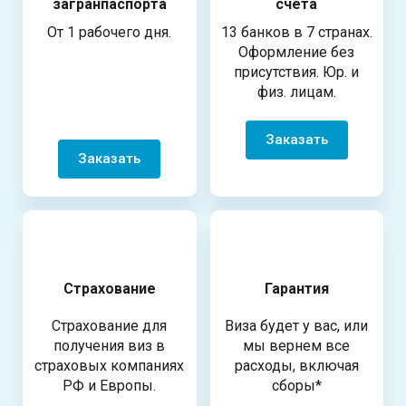
загранпаспорта
счета
От 1 рабочего дня.
13 банков в 7 странах.
Оформление без
присутствия. Юр. и
физ. лицам.
Заказать
Заказать
Страхование
Гарантия
Страхование для
Виза будет у вас, или
получения виз в
мы вернем все
страховых компаниях
расходы, включая
РФ и Европы.
сборы*