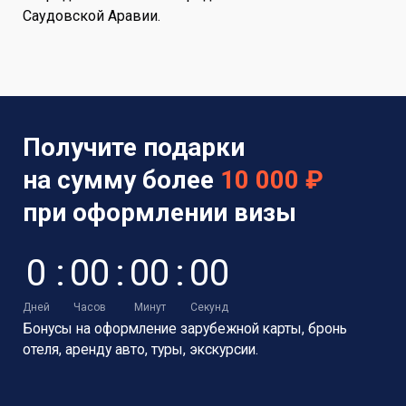
Саудовской Аравии.
Получите подарки
на сумму более
10 000 ₽
при оформлении визы
0
:
0
0
:
0
0
:
0
0
Дней
Часов
Минут
Секунд
Бонусы на оформление зарубежной карты,
бронь
отеля, аренду авто, туры, экскурсии.