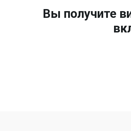
Вы получите ви
вк