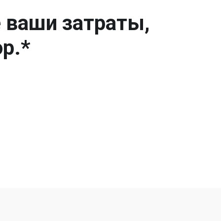
е ваши затраты,
р.*