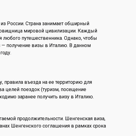
 из России. Страна занимает обширный
кровищница мировой цивилизации. Каждый
я любого путешественника. Однако, чтобы
 — получение визы в Италию. В данном
году.
, правила въезда на ее территорию для
а целей поездок (туризм, посещение
бходимо заранее получить визу в Италию.
гаемой продолжительности. Шенгенская виза,
транах Шенгенского соглашения в рамках срока