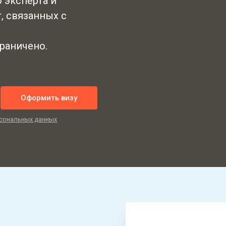
 эксперта и
, связанных с
граничено.
Оформить визу
сональных данных