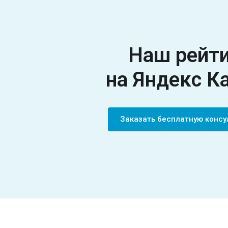
Наш рейт
на
Яндекс К
Заказать бесплатную конс