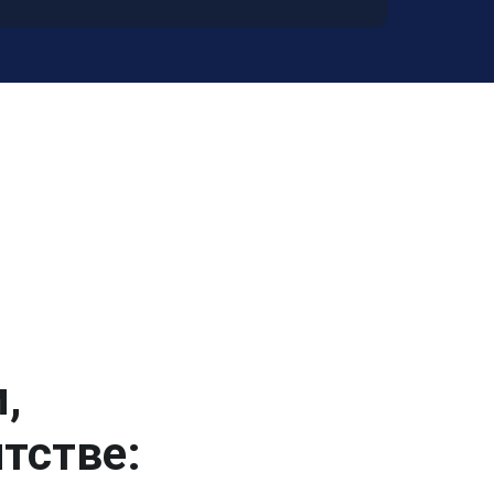
,
тстве: