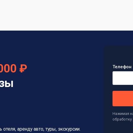
000 ₽
Телефон 
изы
Нажимая на
обработку
ь отеля, аренду авто, туры, экскурсии.