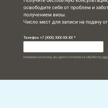
Получите бесплатную консультацию
освободите себя от проблем и забот
получением визы.
Число мест для записи на подачу о
Телефон +7 (XXX) XXX-XX-XX *
Нажимая на кнопку, вы даете согласие на обработку
пер