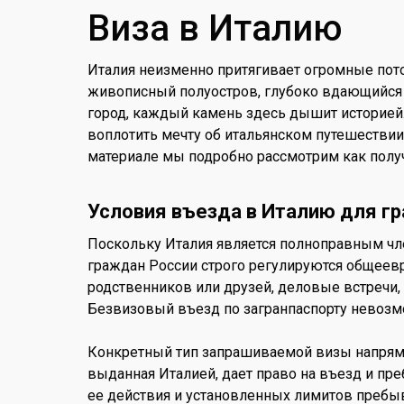
Виза в Италию
Италия неизменно притягивает огромные пото
живописный полуостров, глубоко вдающийся
город, каждый камень здесь дышит историей.
воплотить мечту об итальянском путешестви
материале мы подробно рассмотрим как получ
Условия въезда в Италию для г
Поскольку Италия является полноправным чле
граждан России строго регулируются общеев
родственников или друзей, деловые встречи, 
Безвизовый въезд по загранпаспорту невозм
Конкретный тип запрашиваемой визы напряму
выданная Италией, дает право на въезд и пре
ее действия и установленных лимитов пребы