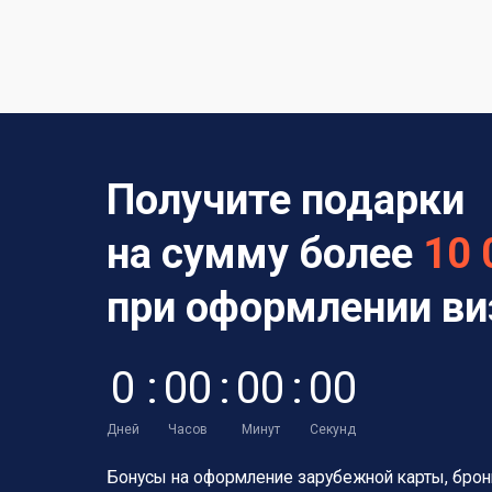
Получите подарки
на сумму более
10 
при оформлении в
0
:
0
0
:
0
0
:
0
0
Дней
Часов
Минут
Секунд
Бонусы на оформление зарубежной карты,
брон