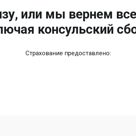
зу, или мы вернем вс
лючая консульский сбо
Страхование предоставлено: