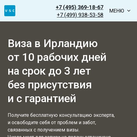
+7 (495) 369-18-67
МЕНЮ
+7 (499) 938-53-58
Виза в Ирландию
от 10 рабочих дней
на срок до 3 лет
без присутствия
и с гарантией
Получите бесплатную консультацию эксперта,
и освободите себя от проблем и забот,
связанных с получением визы.