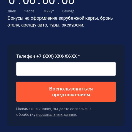
0
:
0
0
:
0
0
:
0
0
Дней
Часов
Минут
Секунд
Бонусы на оформление зарубежной карты,
бронь
отеля, аренду авто, туры, экскурсии.
Телефон +7 (XXX) XXX-XX-XX *
Воспользоваться
предложением
Нажимая на кнопку, вы даете согласие на
обработку
персональных данных