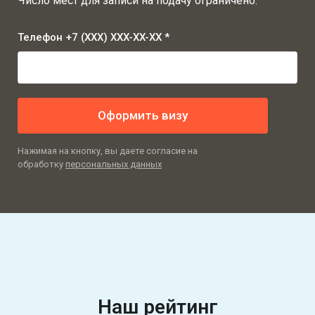
Число мест для записи на подачу ограничено.
Телефон +7 (XXX) XXX-XX-XX *
Оформить визу
Нажимая на кнопку, вы даете согласие на
обработку
персональных данных
Наш рейтинг