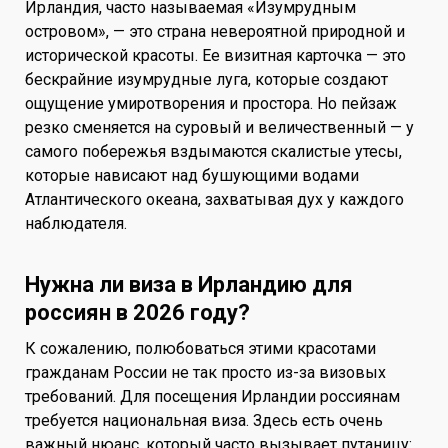
Ирландия, часто называемая «Изумрудным
островом», — это страна невероятной природной и
исторической красоты. Ее визитная карточка — это
бескрайние изумрудные луга, которые создают
ощущение умиротворения и простора. Но пейзаж
резко сменяется на суровый и величественный — у
самого побережья вздымаются скалистые утесы,
которые нависают над бушующими водами
Атлантического океана, захватывая дух у каждого
наблюдателя.
Нужна ли виза в Ирландию для
россиян в 2026 году?
К сожалению, полюбоваться этими красотами
гражданам России не так просто из-за визовых
требований. Для посещения Ирландии россиянам
требуется национальная виза. Здесь есть очень
важный нюанс, который часто вызывает путаницу: