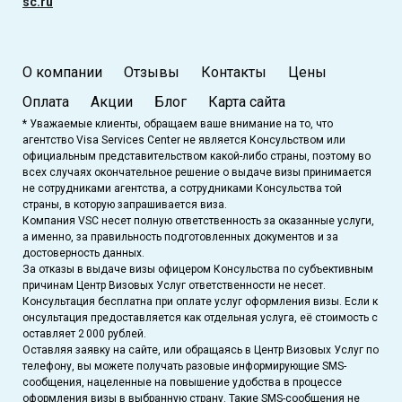
sc.ru
О компании
Отзывы
Контакты
Цены
Оплата
Акции
Блог
Карта сайта
* Уважаемые клиенты, обращаем ваше внимание на то, что
агентство Visa Services Center не является Консульством или
официальным представительством какой-либо страны, поэтому во
всех случаях окончательное решение о выдаче визы принимается
не сотрудниками агентства, а сотрудниками Консульства той
страны, в которую запрашивается виза.
Компания VSC несет полную ответственность за оказанные услуги,
а именно, за правильность подготовленных документов и за
достоверность данных.
За отказы в выдаче визы офицером Консульства по субъективным
причинам Центр Визовых Услуг ответственности не несет.
Консультация бесплатна при оплате услуг оформления визы. Если к
онсультация предоставляется как отдельная услуга, её стоимость с
оставляет 2 000 рублей.
Оставляя заявку на сайте, или обращаясь в Центр Визовых Услуг по
телефону, вы можете получать разовые информирующие SMS-
сообщения, нацеленные на повышение удобства в процессе
оформления визы в выбранную страну. Такие SMS-сообщения не